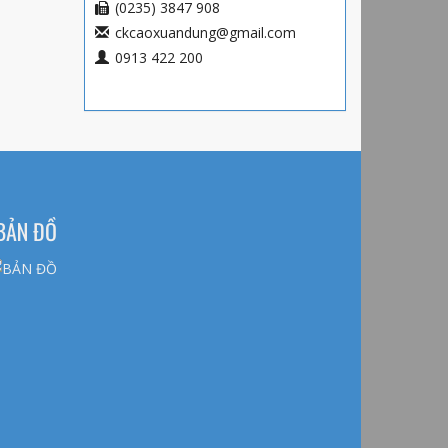
(0235) 3847 908
ckcaoxuandung@gmail.com
0913 422 200
BẢN ĐỒ