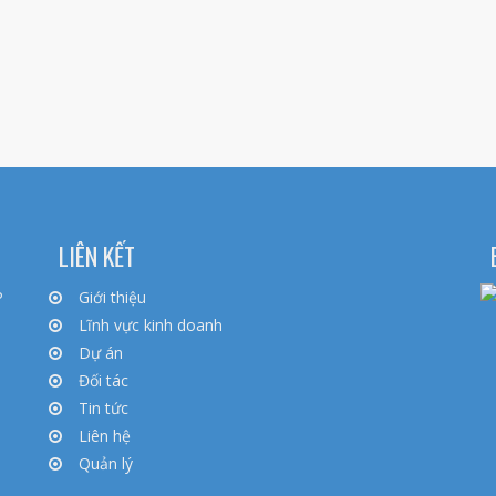
LIÊN KẾT
P
Giới thiệu
Lĩnh vực kinh doanh
Dự án
Đối tác
Tin tức
Liên hệ
Quản lý