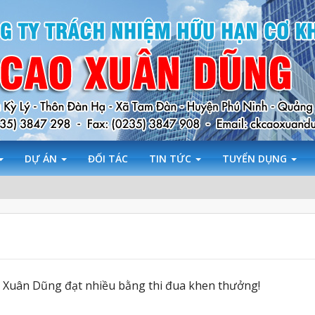
DỰ ÁN
ĐỐI TÁC
TIN TỨC
TUYỂN DỤNG
Xuân Dũng đạt nhiều bằng thi đua khen thưởng!