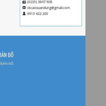
(0235) 3847 908
ckcaoxuandung@gmail.com
0913 422 200
BẢN ĐỒ