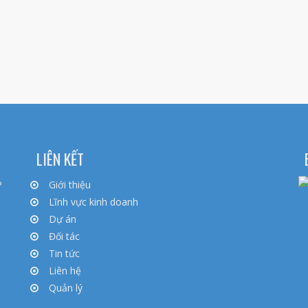
LIÊN KẾT
P
Giới thiệu
Lĩnh vực kinh doanh
Dự án
Đối tác
Tin tức
Liên hệ
Quản lý