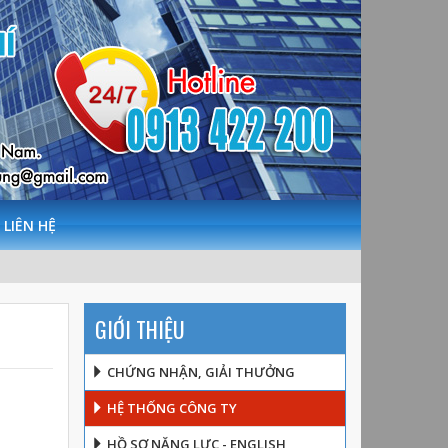
LIÊN HỆ
GIỚI THIỆU
CHỨNG NHẬN, GIẢI THƯỞNG
HỆ THỐNG CÔNG TY
HỒ SƠ NĂNG LỰC - ENGLISH