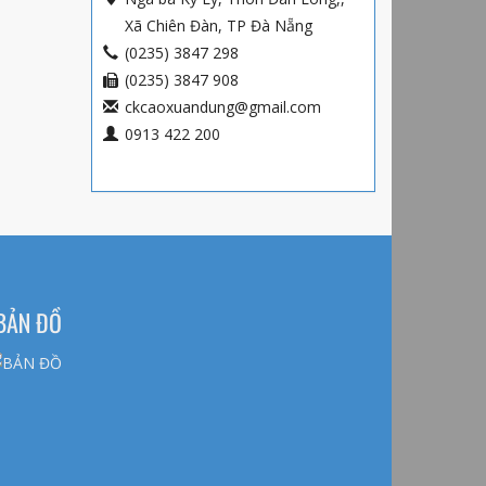
Xã Chiên Đàn, TP Đà Nẵng
(0235) 3847 298
(0235) 3847 908
ckcaoxuandung@gmail.com
0913 422 200
BẢN ĐỒ